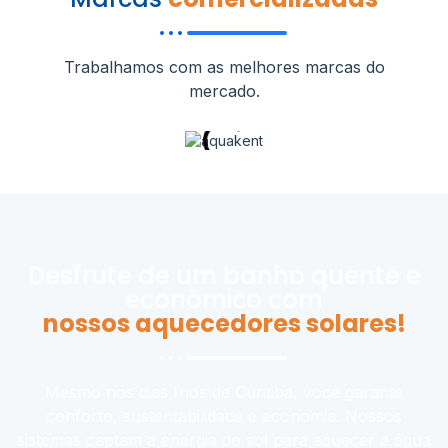
Trabalhamos com as melhores marcas do
mercado.
Desfrute de um banho quente e
econômico com
nossos aquecedores solares!
Mesmo nos dias frios de Curitiba, você garante
conforto, sustentabilidade e economia. Nossos
sistemas captam a energia do sol para aquecer a água