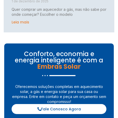
1 de dezembro de 2025
Quer comprar um aquecedor a gás, mas não sabe por
onde começar? Escolher o modelo
Leia mais
Conforto, economia e
energia inteligente é com a
Embras Solar
Oferecemos soluções completas em aquecimento
solar, a gás e energia solar para sua casa ou
empresa. Entre em contato e peça um orçamento sem
compromisso!
Fale Conosco Agora