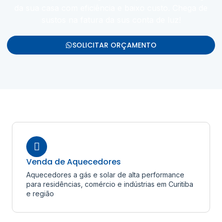
da sua casa com eficiência e baixo custo. Chega de
sustos na fatura da sus conta de luz!
SOLICITAR ORÇAMENTO
Venda de Aquecedores
Aquecedores a gás e solar de alta performance
para residências, comércio e indústrias em Curitiba
e região